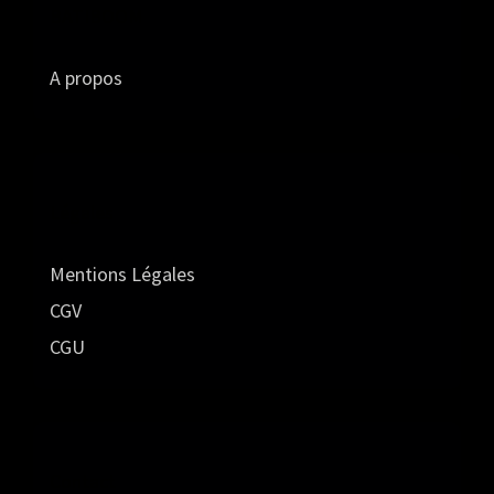
BATIBOOM
A propos
Légales
Mentions Légales
CGV
CGU
Contact