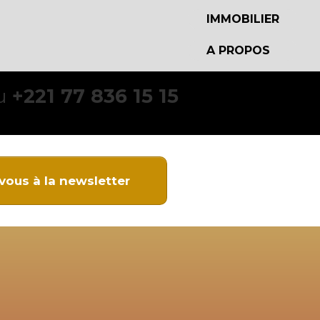
IMMOBILIER
A PROPOS
BLOG
au
+221 77 836 15 15
CONTACT
-vous à la newsletter