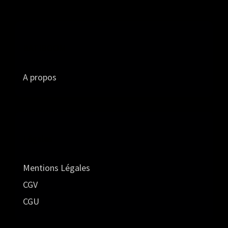
BATIBOOM
A propos
Légales
Mentions Légales
CGV
CGU